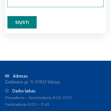
Adresas
Gedimino pr. 11, 01103 Vilnius
Darbo laikas:
Pirmadienis – Ketvirtadienis 8.00-17.00
Penktadienis 8.00 – 15.45