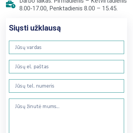
Darbo laikas: Pirmadienis – Ketvirtadienis
8.00-17.00, Penktadienis 8.00 – 15.45.
Siųsti užklausą