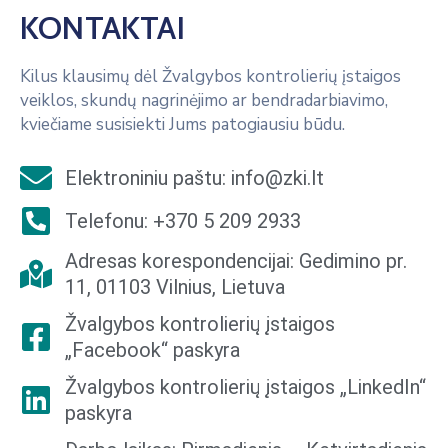
KONTAKTAI
Kilus klausimų dėl Žvalgybos kontrolierių įstaigos
veiklos, skundų nagrinėjimo ar bendradarbiavimo,
kviečiame susisiekti Jums patogiausiu būdu.
Elektroniniu paštu:
info@zki.lt
Telefonu: +370 5 209 2933
Adresas korespondencijai: Gedimino pr.
11, 01103 Vilnius, Lietuva
Žvalgybos kontrolierių įstaigos
„Facebook“ paskyra
Žvalgybos kontrolierių įstaigos „LinkedIn“
paskyra